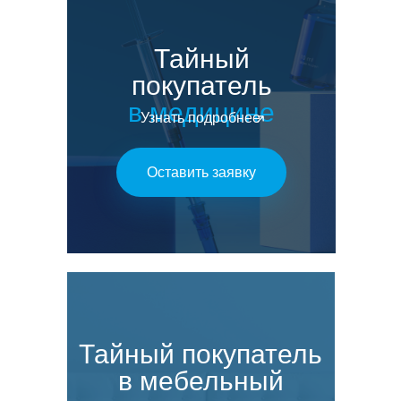
Тайный
покупатель
в медицине
Узнать подробнее
Оставить заявку
Тайный покупатель
в мебельный