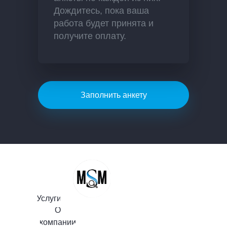
Дождитесь, пока ваша
работа будет принята и
получите оплату.
Заполнить анкету
Услуги
О
компании