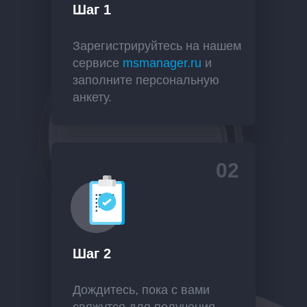
Шаг 1
Зарегистрируйтесь на нашем
сервисе
msmanager.ru
и
заполните персональную
анкету.
02
Шаг 2
Дождитесь, пока с вами