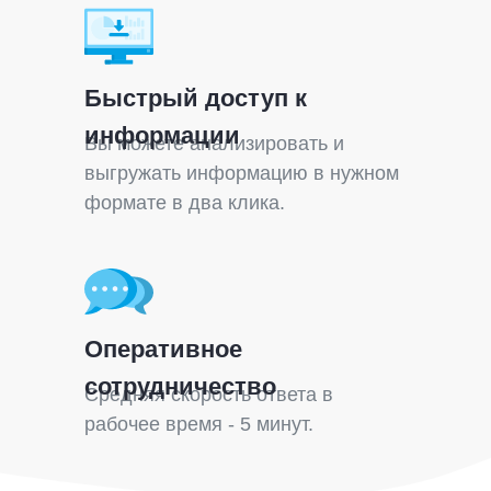
Быстрый доступ к
информации
Вы можете анализировать и
выгружать информацию в нужном
формате в два клика.
Оперативное
сотрудничество
Средняя скорость ответа в
рабочее время - 5 минут.