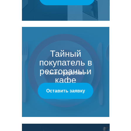
Тайный
покупатель
в
рестораны и
Узнать подробнее
кафе
Оставить заявку