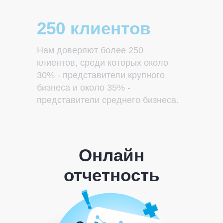
250 клиентов
Нам доверяют более 250
клиентов, среди которых около
30% - представители крупного
бизнеса и около 35% -
представители среднего бизнеса.
Онлайн
отчетность